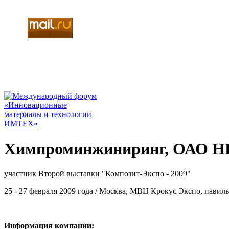
Химпроминжиниринг, ОАО НП
участник Второй выставки "Композит-Экспо - 2009"
25 - 27 февраля 2009 года / Москва, МВЦ Крокус Экспо, павильо
Информация компании: