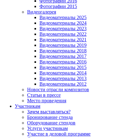
Фотографии 2016
Фотографии 2015
Видеогалерея
Видеоматериалы 2025
Видеоматериалы 2024
Видеоматериалы 2023
Видеоматериалы 2022
Видеоматериалы 2021
Видеоматериалы 2019
Видеоматериалы 2018
Видеоматериалы 2017
Видеоматериалы 2016
Видеоматериалы 2015
Видеоматериалы 2014
Видеоматериалы 2013
Видеоматериалы 2012
Новости отрасли композитов
Статьи в прессе
Место проведения
Участникам
Зачем выставляться?
Бронирование стенда
Оборудование стендов
Услуги участникам
Участие в деловой программе