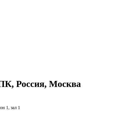
К, Россия, Москва
н 1, зал 1