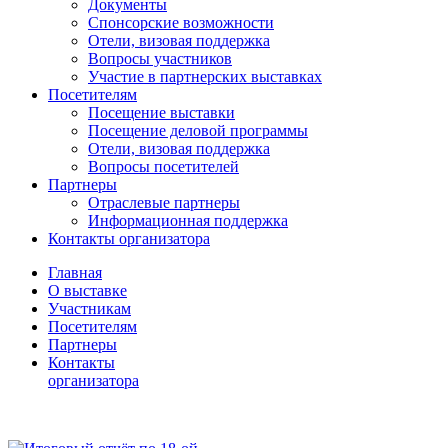
Документы
Спонсорские возможности
Отели, визовая поддержка
Вопросы участников
Участие в партнерских выставках
Посетителям
Посещение выставки
Посещение деловой программы
Отели, визовая поддержка
Вопросы посетителей
Партнеры
Отраслевые партнеры
Информационная поддержка
Контакты организатора
Главная
О выставке
Участникам
Посетителям
Партнеры
Контакты
организатора