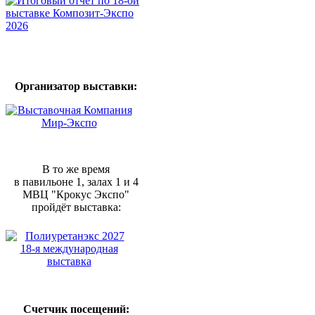
Организатор выставки:
В то же время
в павильоне 1, залах 1 и 4
МВЦ "Крокус Экспо"
пройдёт выставка:
Счетчик посещений: