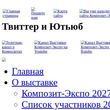
Твиттер и Ютьюб
Главная
О выставке
Композит-Экспо 202
Список участников 2