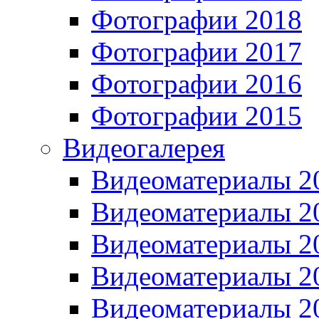
Фотографии 2018
Фотографии 2017
Фотографии 2016
Фотографии 2015
Видеогалерея
Видеоматериалы 2
Видеоматериалы 2
Видеоматериалы 2
Видеоматериалы 2
Видеоматериалы 2