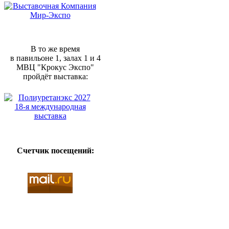
В то же время
в павильоне 1, залах 1 и 4
МВЦ "Крокус Экспо"
пройдёт выставка:
Счетчик посещений: