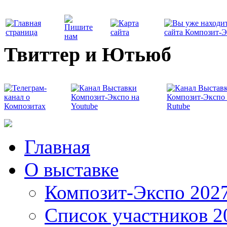
Твиттер и Ютьюб
Главная
О выставке
Композит-Экспо 202
Список участников 2