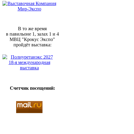
В то же время
в павильоне 1, залах 1 и 4
МВЦ "Крокус Экспо"
пройдёт выставка:
Счетчик посещений: