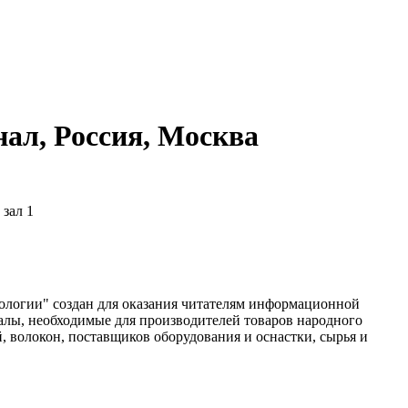
ал, Россия, Москва
 зал 1
ологии" создан для оказания читателям информационной
алы, необходимые для производителей товаров народного
й, волокон, поставщиков оборудования и оснастки, сырья и