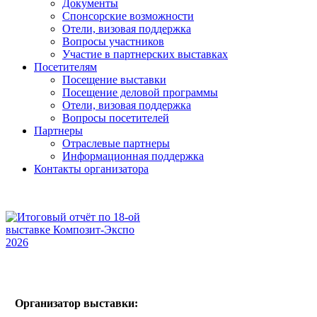
Документы
Спонсорские возможности
Отели, визовая поддержка
Вопросы участников
Участие в партнерских выставках
Посетителям
Посещение выставки
Посещение деловой программы
Отели, визовая поддержка
Вопросы посетителей
Партнеры
Отраслевые партнеры
Информационная поддержка
Контакты организатора
Организатор выставки: