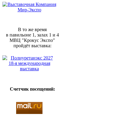
В то же время
в павильоне 1, залах 1 и 4
МВЦ "Крокус Экспо"
пройдёт выставка:
Счетчик посещений: