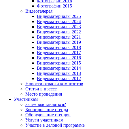
Фотографии 2016
Фотографии 2015
Видеогалерея
Видеоматериалы 2025
Видеоматериалы 2024
Видеоматериалы 2023
Видеоматериалы 2022
Видеоматериалы 2021
Видеоматериалы 2019
Видеоматериалы 2018
Видеоматериалы 2017
Видеоматериалы 2016
Видеоматериалы 2015
Видеоматериалы 2014
Видеоматериалы 2013
Видеоматериалы 2012
Новости отрасли композитов
Статьи в прессе
Место проведения
Участникам
Зачем выставляться?
Бронирование стенда
Оборудование стендов
Услуги участникам
Участие в деловой программе