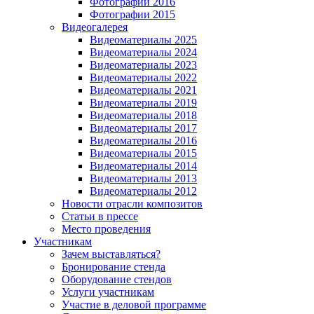
Фотографии 2016
Фотографии 2015
Видеогалерея
Видеоматериалы 2025
Видеоматериалы 2024
Видеоматериалы 2023
Видеоматериалы 2022
Видеоматериалы 2021
Видеоматериалы 2019
Видеоматериалы 2018
Видеоматериалы 2017
Видеоматериалы 2016
Видеоматериалы 2015
Видеоматериалы 2014
Видеоматериалы 2013
Видеоматериалы 2012
Новости отрасли композитов
Статьи в прессе
Место проведения
Участникам
Зачем выставляться?
Бронирование стенда
Оборудование стендов
Услуги участникам
Участие в деловой программе