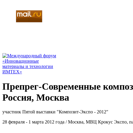
Препрег-Современные композ
Россия, Москва
участник Пятой выставки "Композит-Экспо - 2012"
28 февраля - 1 марта 2012 года / Москва, МВЦ Крокус Экспо, па