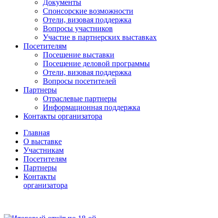
Документы
Спонсорские возможности
Отели, визовая поддержка
Вопросы участников
Участие в партнерских выставках
Посетителям
Посещение выставки
Посещение деловой программы
Отели, визовая поддержка
Вопросы посетителей
Партнеры
Отраслевые партнеры
Информационная поддержка
Контакты организатора
Главная
О выставке
Участникам
Посетителям
Партнеры
Контакты
организатора