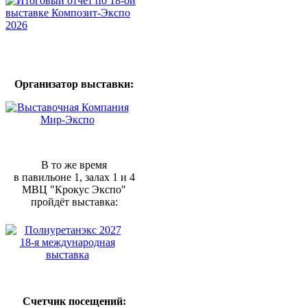
Организатор выставки:
В то же время
в павильоне 1, залах 1 и 4
МВЦ "Крокус Экспо"
пройдёт выставка:
Счетчик посещений: