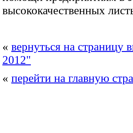
высококачественных лист
«
вернуться на страницу 
2012"
«
перейти на главную стр
© 2008 - 2026
Композит-Экспо - выст
производства
. Все права защищены. | 
Возрастно
Перепечатка и использование текстов