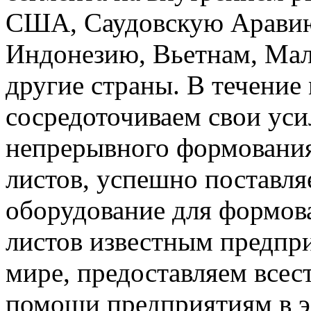
США, Саудовскую Арави
Индонезию, Вьетнам, Мал
другие страны. В течение
сосредоточиваем свои уси
непрерывного формования
листов, успешно поставля
оборудование для формов
листов известным предпри
мире, предоставляем всес
помощи предприятиям в э