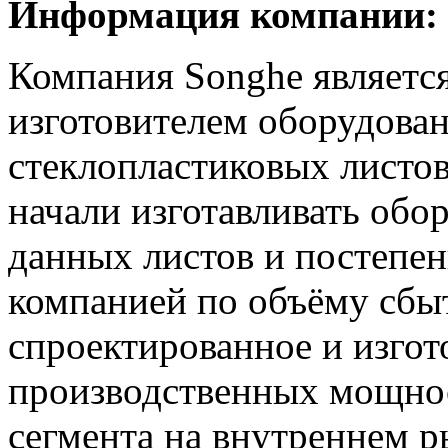
Информация компании:
Компания Songhe являетс
изготовителем оборудован
стеклопластиковых листо
начали изготавливать обо
данных листов и постепе
компанией по объёму сбы
спроектированное и изгот
производственных мощно
сегмента на внутреннем р