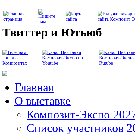
Твиттер и Ютьюб
Главная
О выставке
Композит-Экспо 202
Список участников 2