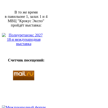
В то же время
в павильоне 1, залах 1 и 4
МВЦ "Крокус Экспо"
пройдёт выставка:
Счетчик посещений: