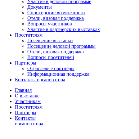
Участие в деловой программе
Документы
Спонсорские возможности
Отели, визовая поддержка
Вопросы участников
Участие в партнерских выставках
Посетителям
Посещение выставки
Посещение деловой программы
Отели, визовая поддержка
Вопросы посетителей
Партнеры
Отраслевые партнеры
Информационная поддержка
Контакты организатора
Главная
О выставке
Участникам
Посетителям
Партнеры
Контакты
организатора