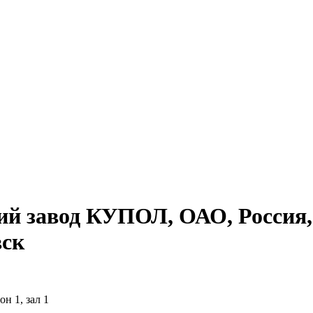
ий завод КУПОЛ, ОАО, Россия,
вск
н 1, зал 1