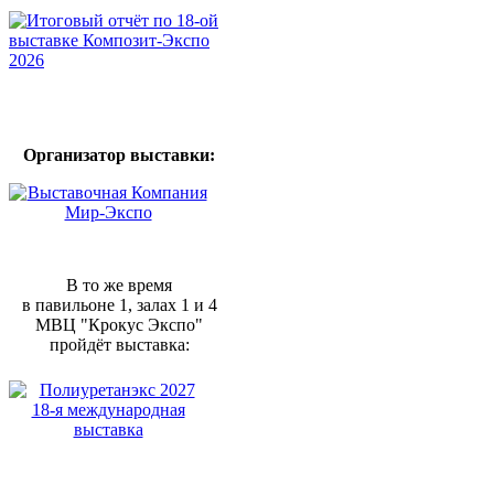
Организатор выставки:
В то же время
в павильоне 1, залах 1 и 4
МВЦ "Крокус Экспо"
пройдёт выставка: