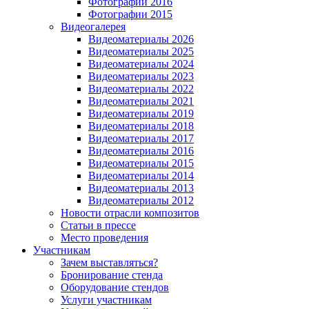
Фотографии 2016
Фотографии 2015
Видеогалерея
Видеоматериалы 2026
Видеоматериалы 2025
Видеоматериалы 2024
Видеоматериалы 2023
Видеоматериалы 2022
Видеоматериалы 2021
Видеоматериалы 2019
Видеоматериалы 2018
Видеоматериалы 2017
Видеоматериалы 2016
Видеоматериалы 2015
Видеоматериалы 2014
Видеоматериалы 2013
Видеоматериалы 2012
Новости отрасли композитов
Статьи в прессе
Место проведения
Участникам
Зачем выставляться?
Бронирование стенда
Оборудование стендов
Услуги участникам