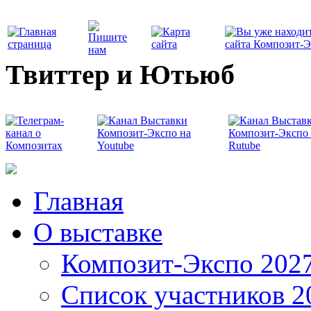
Твиттер и Ютьюб
Главная
О выставке
Композит-Экспо 202
Список участников 2