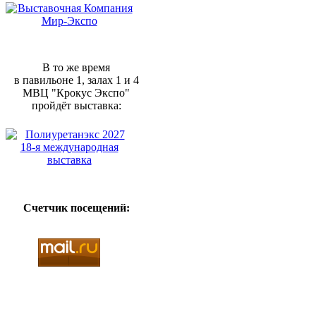
В то же время
в павильоне 1, залах 1 и 4
МВЦ "Крокус Экспо"
пройдёт выставка:
Счетчик посещений: