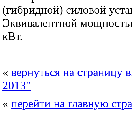
(гибридной) силовой уст
Эквивалентной мощностью
кВт.
«
вернуться на страницу 
2013"
«
перейти на главную стр
© 2008 - 2026
Композит-Экспо - выст