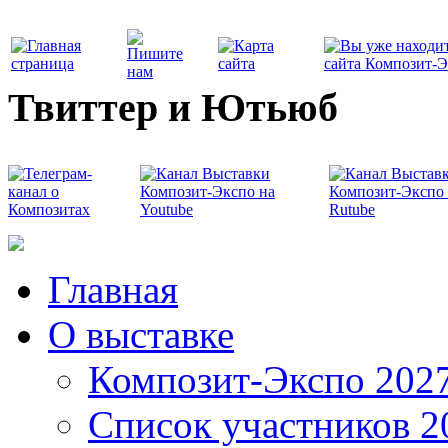
Твиттер и Ютьюб
Главная
О выставке
Композит-Экспо 202
Список участников 2