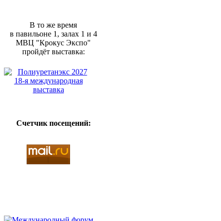
В то же время
в павильоне 1, залах 1 и 4
МВЦ "Крокус Экспо"
пройдёт выставка:
Счетчик посещений: