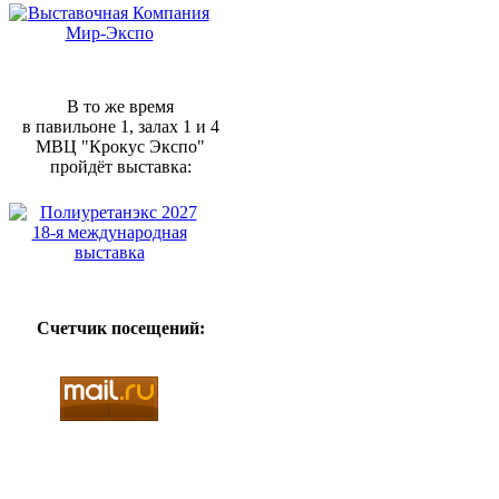
В то же время
в павильоне 1, залах 1 и 4
МВЦ "Крокус Экспо"
пройдёт выставка:
Счетчик посещений: