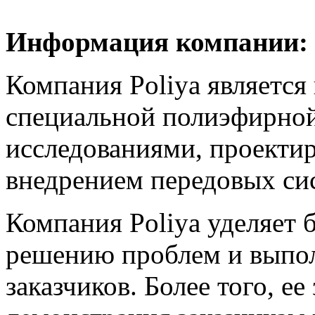
Информация компании:
Компания Poliya являетс
специальной полиэфирной
исследованиями, проекти
внедрением передовых си
Компания Poliya уделяет
решению проблем и выпол
заказчиков. Более того, ее