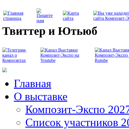
Твиттер и Ютьюб
Главная
О выставке
Композит-Экспо 202
Список участников 2