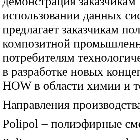
демонстрация заказчикам
использовании данных сис
предлагает заказчикам п
композитной промышленно
потребителям технологич
в разработке новых конц
HOW в области химии и т
Направления производства
Polipol – полиэфирные с