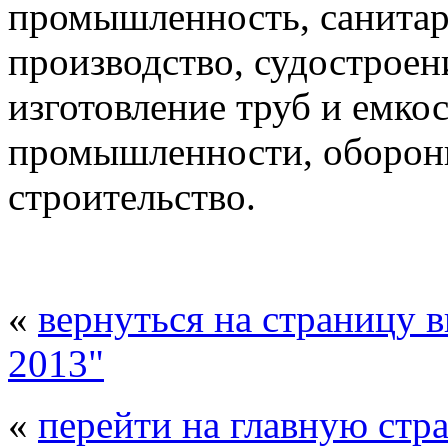
промышленность, санитар
производство, судостроени
изготовление труб и емко
промышленности, оборон
строительство.
«
вернуться на страницу 
2013"
«
перейти на главную стр