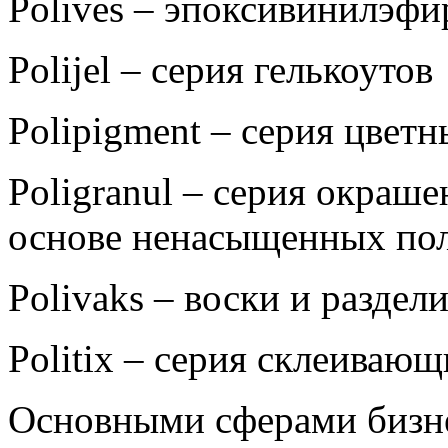
Polives – эпоксивинилэф
Polijel – серия гелькоутов
Polipigment – серия цветн
Poligranul – серия окраше
основе ненасыщенных по
Polivaks – воски и раздел
Politix – серия склеивающ
Основными сферами бизне