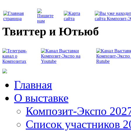
Твиттер и Ютьюб
Главная
О выставке
Композит-Экспо 202
Список участников 2