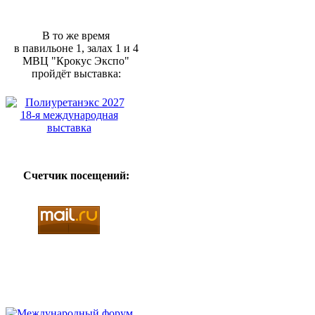
В то же время
в павильоне 1, залах 1 и 4
МВЦ "Крокус Экспо"
пройдёт выставка:
Счетчик посещений: