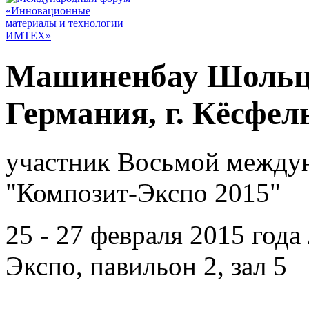
Машиненбау Шольц 
Германия, г. Кёсфел
участник Восьмой между
"Композит-Экспо 2015"
25 - 27 февраля 2015 год
Экспо, павильон 2, зал 5