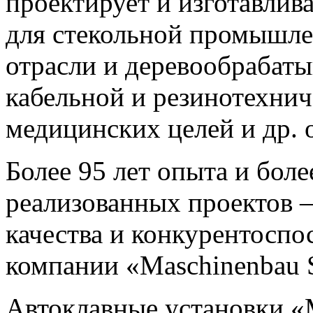
проектирует и изготавлив
для стекольной промышле
отрасли и деревообраба
кабельной и резинотехни
медицинских целей и др. 
Более 95 лет опыта и бол
реализованных проектов –
качества и конкурентосп
компании «Maschinenbau S
Автоклавные установки «