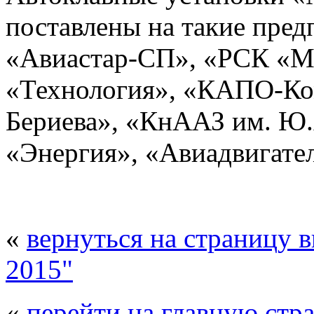
поставлены на такие пред
«Авиастар-СП», «РСК «
«Технология», «КАПО-Ко
Бериева», «КнААЗ им. Ю
«Энергия», «Авиадвигател
«
вернуться на страницу 
2015"
«
перейти на главную стр