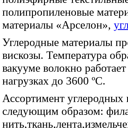
полипропиленовые матери
материалы «Арселон»,
уг
Углеродные материалы пр
вискозы. Температура обр
вакууме волокно работае
нагрузках до 3600 ºC.
Ассортимент углеродных 
следующим образом: фил
нить,ткань,лента,измельч