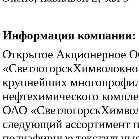
Информация компании:
Открытое Акционерное О
«СветлогорскХимволокно»
крупнейших многопрофил
нефтехимического компле
ОАО «СветлогорскХимвол
следующий ассортимент п
полиэфирные текстильные