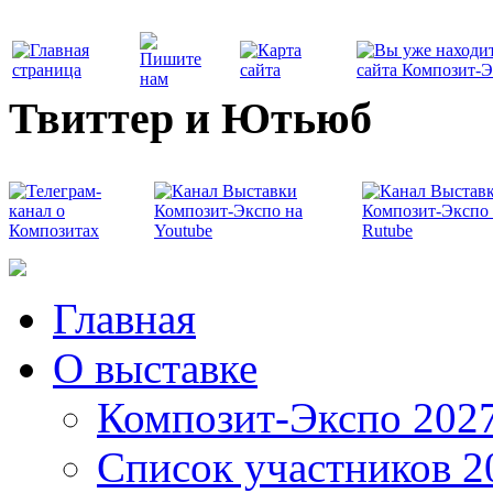
Твиттер и Ютьюб
Главная
О выставке
Композит-Экспо 202
Список участников 2