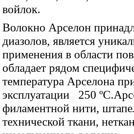
войлок.
Волокно Арселон принадл
диазолов, является уника
применения в области по
обладает рядом специфиче
температура Арселона пр
эксплуатации 250 ºC.Арс
филаментной нити, штапе
технической ткани, неткан