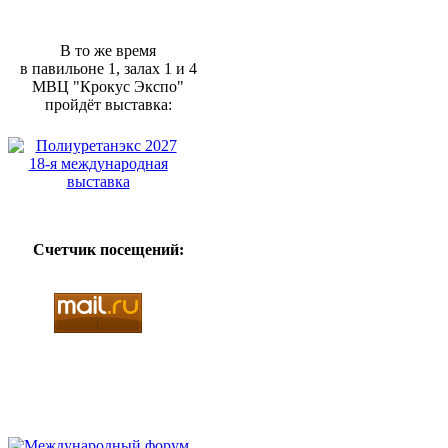
В то же время
в павильоне 1, залах 1 и 4
МВЦ "Крокус Экспо"
пройдёт выставка:
Счетчик посещений: