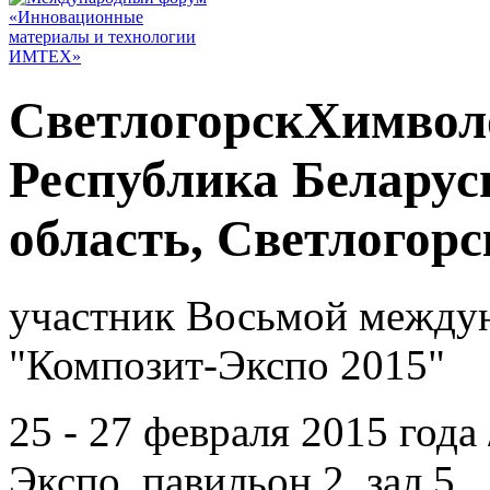
СветлогорскХимвол
Республика Беларус
область, Светлогорс
участник Восьмой между
"Композит-Экспо 2015"
25 - 27 февраля 2015 год
Экспо, павильон 2, зал 5