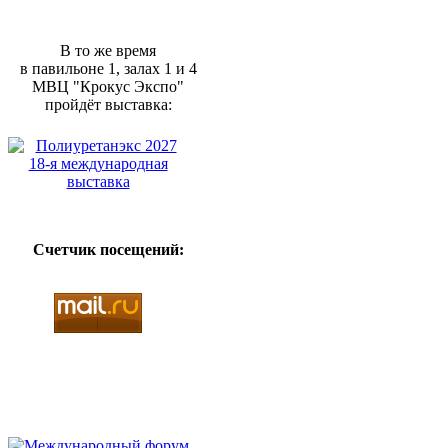
В то же время
в павильоне 1, залах 1 и 4
МВЦ "Крокус Экспо"
пройдёт выставка:
Счетчик посещений: