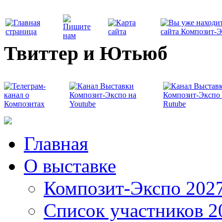
Твиттер и Ютьюб
Главная
О выставке
Композит-Экспо 202
Список участников 2