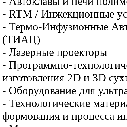
- Автоклавы и печи поли
- RTM / Инжекционные у
- Термо-Инфузионные Ав
(ТИАЦ)
- Лазерные проекторы
- Программно-технологич
изготовления 2D и 3D су
- Оборудование для ультр
- Технологические матери
формования и процесса и