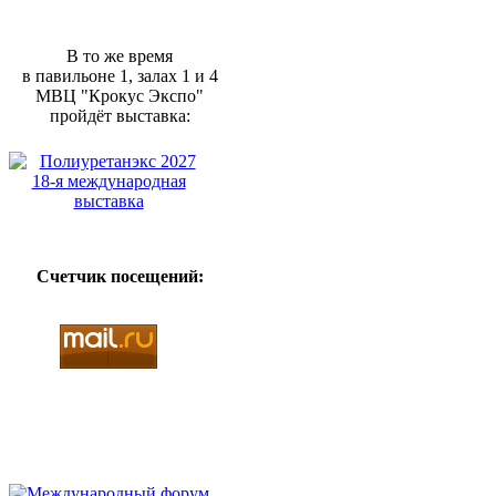
В то же время
в павильоне 1, залах 1 и 4
МВЦ "Крокус Экспо"
пройдёт выставка:
Счетчик посещений: