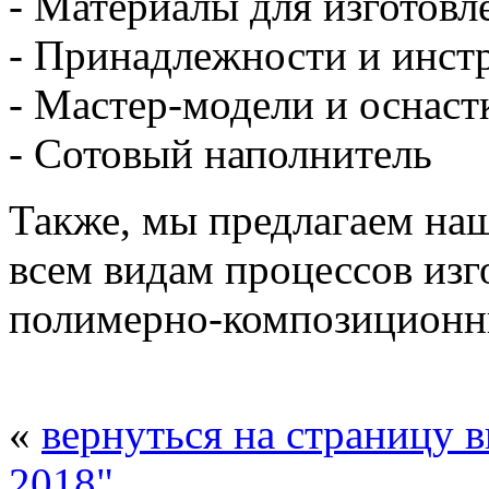
- Материалы для изготовл
- Принадлежности и инст
- Мастер-модели и оснаст
- Сотовый наполнитель
Также, мы предлагаем на
всем видам процессов изг
полимерно-композиционн
«
вернуться на страницу 
2018"