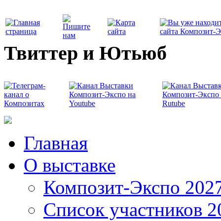
Твиттер и Ютьюб
Главная
О выставке
Композит-Экспо 202
Список участников 2