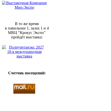
В то же время
в павильоне 1, залах 1 и 4
МВЦ "Крокус Экспо"
пройдёт выставка:
Счетчик посещений: