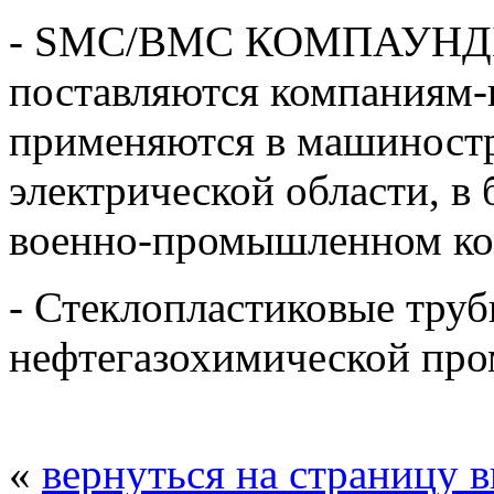
- SMC/BMC КОМПАУНДЫ,
поставляются компаниям-
применяются в машиностр
электрической области, в 
военно-промышленном ко
- Стеклопластиковые труб
нефтегазохимической пр
«
вернуться на страницу 