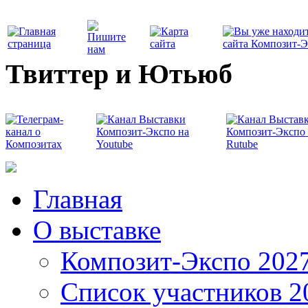
Твиттер и Ютьюб
Главная
О выставке
Композит-Экспо 202
Список участников 2