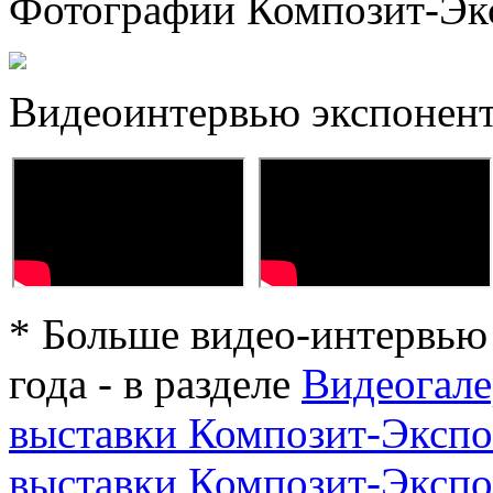
Фотографии Композит-Эк
Видеоинтервью экспонент
* Больше видео-интервью
года - в разделе
Видеогале
выставки Композит-Экспо
выставки Композит-Экспо