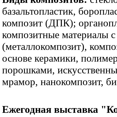
базальтопластик, боропла
композит (ДПК); органопл
композитные материалы с
(металлокомпозит), комп
основе керамики, полиме
порошками, искусственны
мрамор, нанокомпозит, би
Ежегодная выставка "К