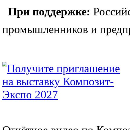
При поддержке:
Российс
промышленников и пред
Отчётное видео по Компо