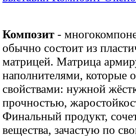
Композит
- многокомпоне
обычно состоит из пласт
матрицей. Матрица армир
наполнителями, которые 
свойствами: нужной жёст
прочностью, жаростойкост
Финальный продукт, соче
вещества, зачастую по св