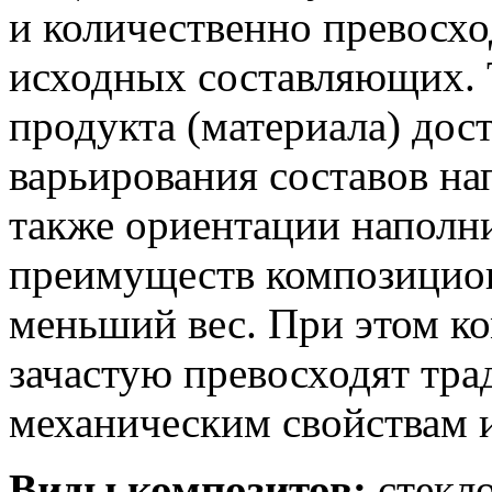
и количественно превосхо
исходных составляющих. 
продукта (материала) дост
варьирования составов на
также ориентации наполни
преимуществ композицио
меньший вес. При этом к
зачастую превосходят тр
механическим свойствам и
Виды композитов:
стекло