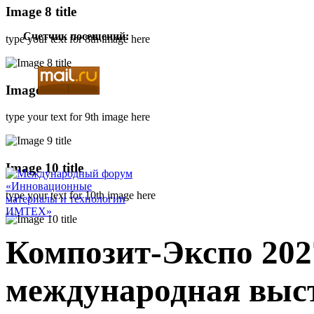
Image 8 title
Счетчик посещений:
type your text for 8th image here
Image 9 title
type your text for 9th image here
Image 10 title
type your text for 10th image here
Композит-Экспо 202
международная выс