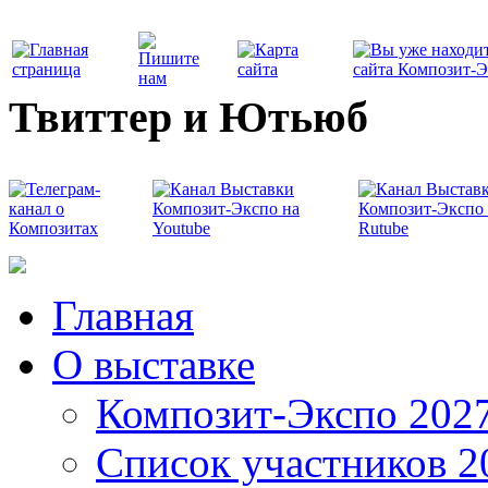
Твиттер и Ютьюб
Главная
О выставке
Композит-Экспо 202
Список участников 2