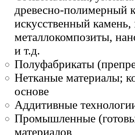
древесно-полимерный к
искусственный камень,
металлокомпозиты, нан
и т.д.
Полуфабрикаты (препре
Нетканые материалы; к
основе
Аддитивные технологии
Промышленные (готовые
материалов