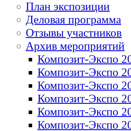
План экспозиции
Деловая программа
Отзывы участников
Архив мероприятий
Композит-Экспо 2
Композит-Экспо 2
Композит-Экспо 2
Композит-Экспо 2
Композит-Экспо 2
Композит-Экспо 2