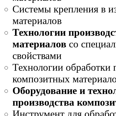
Системы крепления в и
материалов
Технологии производ
материалов
со специа
свойствами
Технологии обработки 
композитных материал
Оборудование и техно
производства композ
Инструмент для обрабо