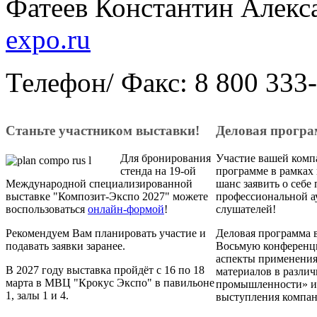
Фатеев Константин Алекс
expo.ru
Телефон/ Факс: 8 800 333-
Станьте участником выставки!
Деловая прогр
Для бронирования
Участие вашей комп
стенда на 19-ой
программе в рамках
Международной специализированной
шанс заявить о себе 
выставке "Композит-Экспо 2027" можете
профессиональной а
воспользоваться
онлайн-формой
!
слушателей!
Рекомендуем Вам планировать участие и
Деловая программа в
подавать заявки заранее.
Восьмую конференц
аспекты применени
В 2027 году выставка пройдёт с 16 по 18
материалов в различ
марта в МВЦ "Крокус Экспо" в павильоне
промышленности» и
1, залы 1 и 4.
выступления компан