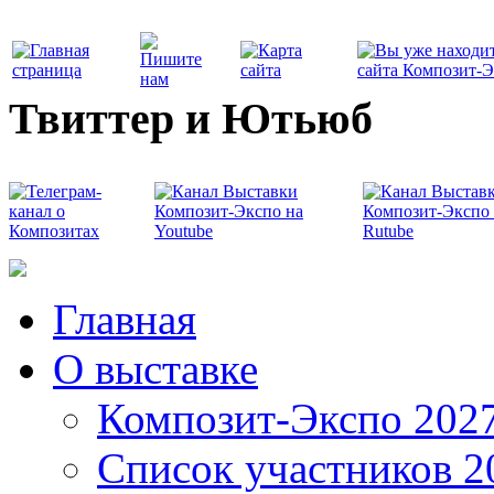
Твиттер и Ютьюб
Главная
О выставке
Композит-Экспо 202
Список участников 2