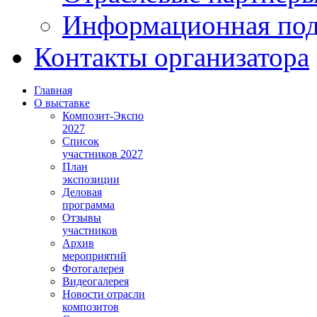
Информационная по
Контакты организатора
Главная
О выставке
Композит-Экспо
2027
Список
участников 2027
План
экспозиции
Деловая
программа
Отзывы
участников
Архив
мероприятий
Фотогалерея
Видеогалерея
Новости отрасли
композитов