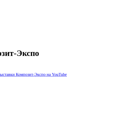
озит-Экспо
выставки Композит-Экспо на YouTube