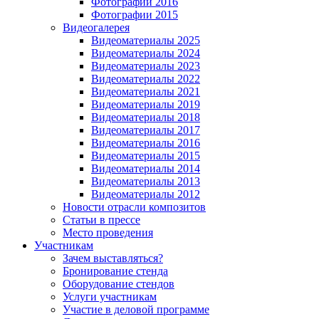
Фотографии 2016
Фотографии 2015
Видеогалерея
Видеоматериалы 2025
Видеоматериалы 2024
Видеоматериалы 2023
Видеоматериалы 2022
Видеоматериалы 2021
Видеоматериалы 2019
Видеоматериалы 2018
Видеоматериалы 2017
Видеоматериалы 2016
Видеоматериалы 2015
Видеоматериалы 2014
Видеоматериалы 2013
Видеоматериалы 2012
Новости отрасли композитов
Статьи в прессе
Место проведения
Участникам
Зачем выставляться?
Бронирование стенда
Оборудование стендов
Услуги участникам
Участие в деловой программе