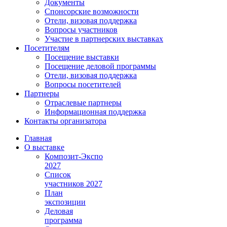
Документы
Спонсорские возможности
Отели, визовая поддержка
Вопросы участников
Участие в партнерских выставках
Посетителям
Посещение выставки
Посещение деловой программы
Отели, визовая поддержка
Вопросы посетителей
Партнеры
Отраслевые партнеры
Информационная поддержка
Контакты организатора
Главная
О выставке
Композит-Экспо
2027
Список
участников 2027
План
экспозиции
Деловая
программа