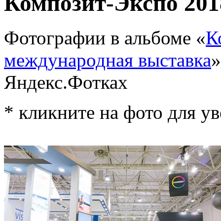
Композит-Экспо 201
Фотографии в альбоме «
К
международная выставка
»
Яндекс.Фотках
* кликните на фото для у