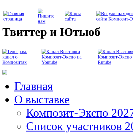
Твиттер и Ютьюб
Главная
О выставке
Композит-Экспо 202
Список участников 2