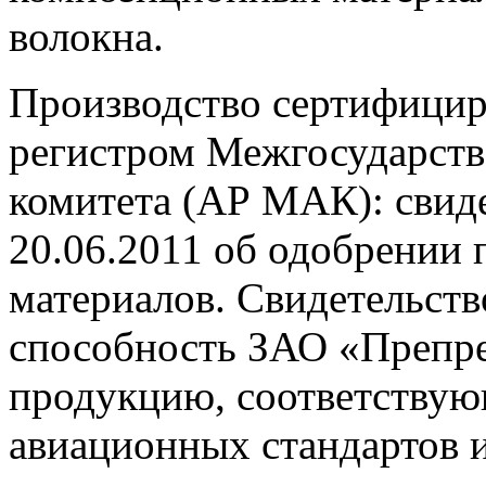
волокна.
Производство сертифици
регистром Межгосударств
комитета (АР МАК): свид
20.06.2011 об одобрении
материалов. Свидетельств
способность ЗАО «Препр
продукцию, соответству
авиационных стандартов и