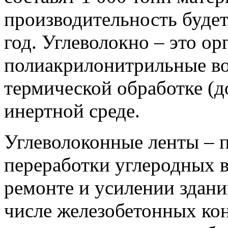
производительность будет
год. Углеволокно – это ор
полиакрилонитрильные во
термической обработке (д
инертной среде.
Углеволоконные ленты – 
переработки углеродных в
ремонте и усилении здани
числе железобетонных кон