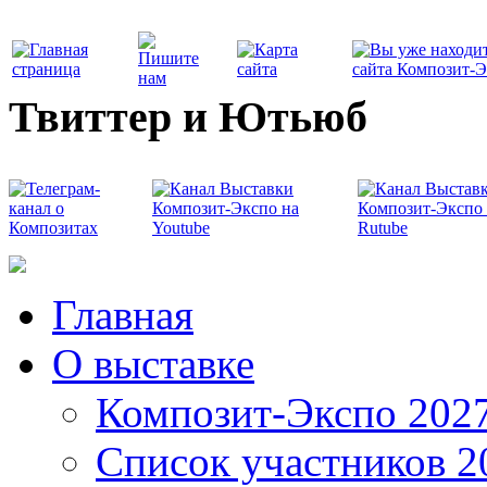
Твиттер и Ютьюб
Главная
О выставке
Композит-Экспо 202
Список участников 2