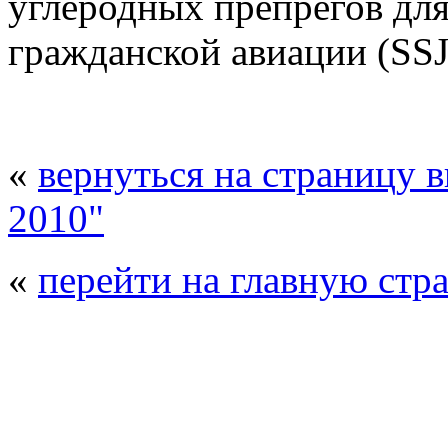
углеродных препрегов для
гражданской авиации (SS
«
вернуться на страницу 
2010"
«
перейти на главную стр
© 2008 - 2026
Композит-Экспо - выст
производства
. Все права защищены. | 
Возрастно