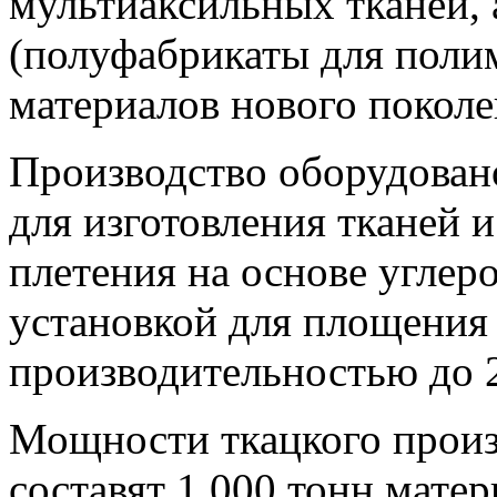
мультиаксильных тканей, 
(полуфабрикаты для пол
материалов нового поколе
Производство оборудован
для изготовления тканей 
плетения на основе углер
установкой для площения 
производительностью до 
Мощности ткацкого произ
составят 1 000 тонн матери