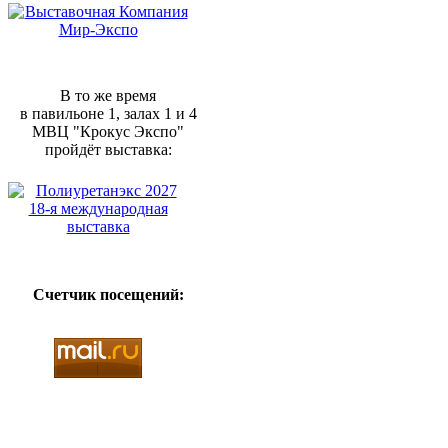
В то же время
в павильоне 1, залах 1 и 4
МВЦ "Крокус Экспо"
пройдёт выставка:
Счетчик посещений: