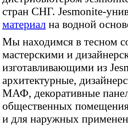
стран СНГ. Jesmonite-ун
материал
на водной основ
Мы находимся в тесном с
мастерскими и дизайнерс
изготавливающими из Jes
архитектурные, дизайнерс
МАФ, декоративные панел
общественных помещениях
и для наружных применен