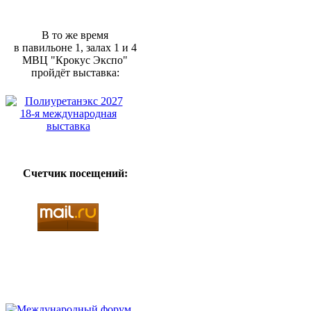
В то же время
в павильоне 1, залах 1 и 4
МВЦ "Крокус Экспо"
пройдёт выставка:
Счетчик посещений: