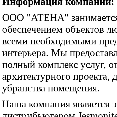
Информация компании:
ООО "АТЕНА" занимаетс
обеспечением объектов л
всеми необходимыми пред
интерьера. Мы предостав
полный комплекс услуг, о
архитектурного проекта, 
убранства помещения.
Наша компания является 
дистрибьютером Jesmonite