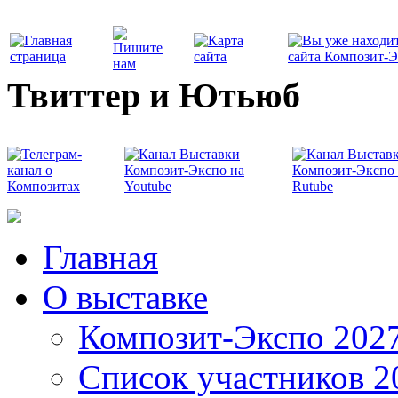
Твиттер и Ютьюб
Главная
О выставке
Композит-Экспо 202
Список участников 2