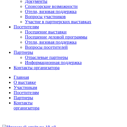
Документы
Спонсорские возможности
Отели, визовая поддержка
Вопросы участников
Участие в партнерских выставках
Посетителям
Посещение выставки
Посещение деловой программы
Отели, визовая поддержка
Вопросы посетителей
Партнеры
Отраслевые партнеры
Информационная поддержка
Контакты организатора
Главная
О выставке
Участникам
Посетителям
Партнеры
Контакты
организатора