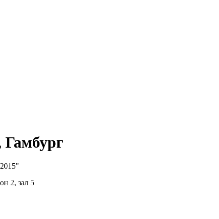
 Гамбург
2015"
н 2, зал 5