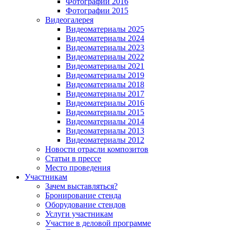
Фотографии 2016
Фотографии 2015
Видеогалерея
Видеоматериалы 2025
Видеоматериалы 2024
Видеоматериалы 2023
Видеоматериалы 2022
Видеоматериалы 2021
Видеоматериалы 2019
Видеоматериалы 2018
Видеоматериалы 2017
Видеоматериалы 2016
Видеоматериалы 2015
Видеоматериалы 2014
Видеоматериалы 2013
Видеоматериалы 2012
Новости отрасли композитов
Статьи в прессе
Место проведения
Участникам
Зачем выставляться?
Бронирование стенда
Оборудование стендов
Услуги участникам
Участие в деловой программе