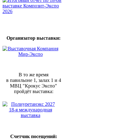
Организатор выставки:
В то же время
в павильоне 1, залах 1 и 4
МВЦ "Крокус Экспо"
пройдёт выставка:
Счетчик посещений: