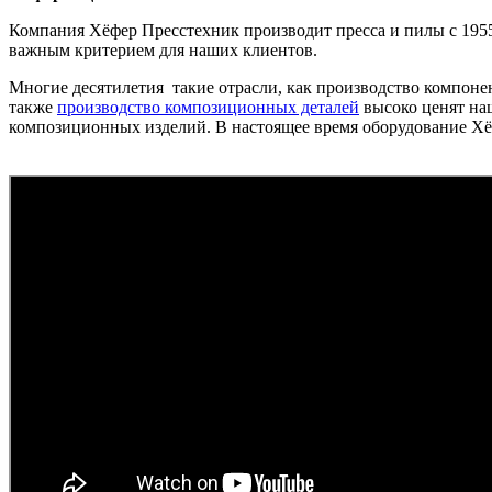
Компания Хёфер Пресстехник производит пресса и пилы с 1955 
важным критерием для наших клиентов.
Многие десятилетия такие отрасли, как производство компонент
также
производство композиционных деталей
высоко ценят наш
композиционных изделий. В настоящее время оборудование Хё