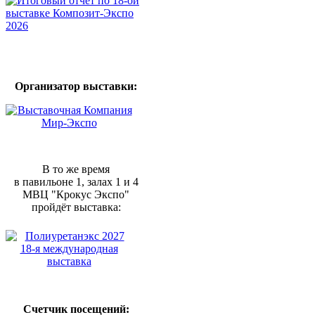
Организатор выставки:
В то же время
в павильоне 1, залах 1 и 4
МВЦ "Крокус Экспо"
пройдёт выставка:
Счетчик посещений: