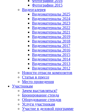
Фотографии 2016
Фотографии 2015
Видеогалерея
Видеоматериалы 2025
Видеоматериалы 2024
Видеоматериалы 2023
Видеоматериалы 2022
Видеоматериалы 2021
Видеоматериалы 2019
Видеоматериалы 2018
Видеоматериалы 2017
Видеоматериалы 2016
Видеоматериалы 2015
Видеоматериалы 2014
Видеоматериалы 2013
Видеоматериалы 2012
Новости отрасли композитов
Статьи в прессе
Место проведения
Участникам
Зачем выставляться?
Бронирование стенда
Оборудование стендов
Услуги участникам
Участие в деловой программе