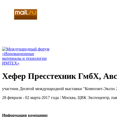
Хефер Пресстехник ГмбХ, Ав
участник Десятой международной выставки "Композит-Экспо 
28 февраля - 02 марта 2017 года / Москва, ЦВК Экспоцентр, па
Информация компании: