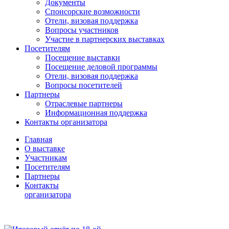
Документы
Спонсорские возможности
Отели, визовая поддержка
Вопросы участников
Участие в партнерских выставках
Посетителям
Посещение выставки
Посещение деловой программы
Отели, визовая поддержка
Вопросы посетителей
Партнеры
Отраслевые партнеры
Информационная поддержка
Контакты организатора
Главная
О выставке
Участникам
Посетителям
Партнеры
Контакты
организатора