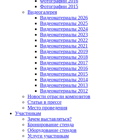
Фотографии 2016
Фотографии 2015
Видеогалерея
Видеоматериалы 2026
Видеоматериалы 2025
Видеоматериалы 2024
Видеоматериалы 2023
Видеоматериалы 2022
Видеоматериалы 2021
Видеоматериалы 2019
Видеоматериалы 2018
Видеоматериалы 2017
Видеоматериалы 2016
Видеоматериалы 2015
Видеоматериалы 2014
Видеоматериалы 2013
Видеоматериалы 2012
Новости отрасли композитов
Статьи в прессе
Место проведения
Участникам
Зачем выставляться?
Бронирование стенда
Оборудование стендов
Услуги участникам