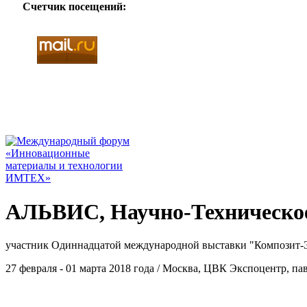
Счетчик посещений:
АЛЬВИС, Научно-Техническое
участник Одиннадцатой международной выставки "Композит-
27 февраля - 01 марта 2018 года / Москва, ЦВК Экспоцентр, па