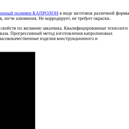
ионный полимер КАПРОЛОН
в виде заготовок различной форм
я, легче алюминия. Не корродирует, не требует окраски.
 свойств по желанию заказчика. Квалифицированные технологи
каза. Прогрессивный метод изготовления капролоновых
высококачественные изделия конструкционного и