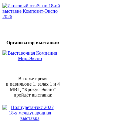
Организатор выставки:
В то же время
в павильоне 1, залах 1 и 4
МВЦ "Крокус Экспо"
пройдёт выставка: