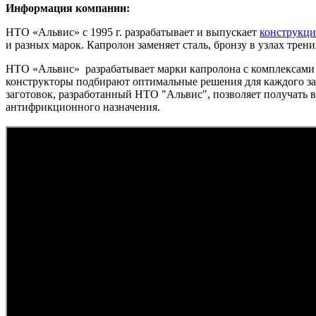
Информация компании:
НТО «Альвис» с 1995 г. разрабатывает и выпускает
конструкц
и разных марок. Капролон заменяет сталь, бронзу в узлах трени
НТО «Альвис» разрабатывает марки капролона с комплексами
конструкторы подбирают оптимальные решения для каждого за
заготовок, разработанный НТО "Альвис", позволяет получать 
антифрикционного назначения.