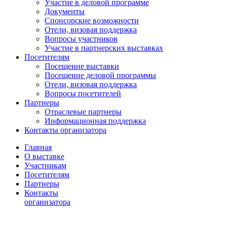
Участие в деловой программе
Документы
Спонсорские возможности
Отели, визовая поддержка
Вопросы участников
Участие в партнерских выставках
Посетителям
Посещение выставки
Посещение деловой программы
Отели, визовая поддержка
Вопросы посетителей
Партнеры
Отраслевые партнеры
Информационная поддержка
Контакты организатора
Главная
О выставке
Участникам
Посетителям
Партнеры
Контакты
организатора