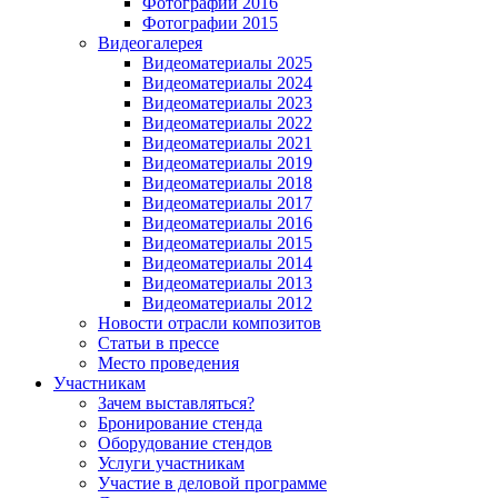
Фотографии 2016
Фотографии 2015
Видеогалерея
Видеоматериалы 2025
Видеоматериалы 2024
Видеоматериалы 2023
Видеоматериалы 2022
Видеоматериалы 2021
Видеоматериалы 2019
Видеоматериалы 2018
Видеоматериалы 2017
Видеоматериалы 2016
Видеоматериалы 2015
Видеоматериалы 2014
Видеоматериалы 2013
Видеоматериалы 2012
Новости отрасли композитов
Статьи в прессе
Место проведения
Участникам
Зачем выставляться?
Бронирование стенда
Оборудование стендов
Услуги участникам
Участие в деловой программе