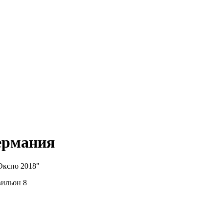
ермания
Экспо 2018"
вильон 8