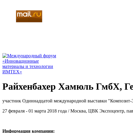
Райхенбахер Хамюль ГмбХ, Г
участник Одиннадцатой международной выставки "Композит-
27 февраля - 01 марта 2018 года / Москва, ЦВК Экспоцентр, па
Информация компании: