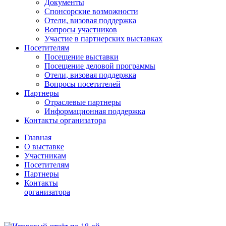
Документы
Спонсорские возможности
Отели, визовая поддержка
Вопросы участников
Участие в партнерских выставках
Посетителям
Посещение выставки
Посещение деловой программы
Отели, визовая поддержка
Вопросы посетителей
Партнеры
Отраслевые партнеры
Информационная поддержка
Контакты организатора
Главная
О выставке
Участникам
Посетителям
Партнеры
Контакты
организатора