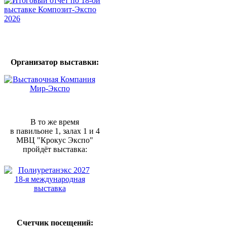
Организатор выставки:
В то же время
в павильоне 1, залах 1 и 4
МВЦ "Крокус Экспо"
пройдёт выставка:
Счетчик посещений: