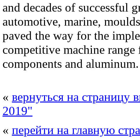
and decades of successful g
automotive, marine, moulds
paved the way for the impl
competitive machine range 
components and aluminum.
«
вернуться на страницу 
2019"
«
перейти на главную стр