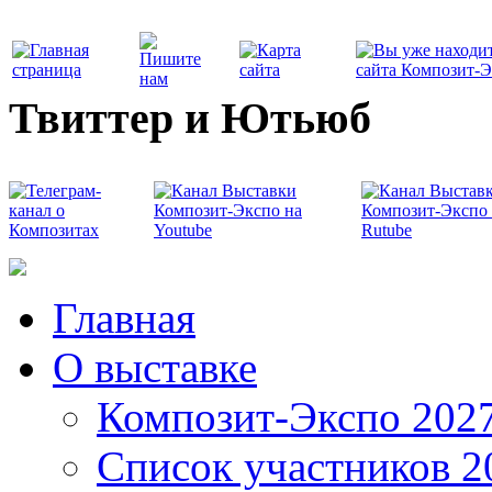
Твиттер и Ютьюб
Главная
О выставке
Композит-Экспо 202
Список участников 2