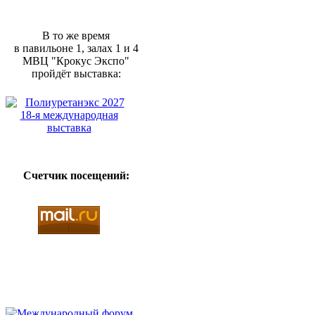
В то же время
в павильоне 1, залах 1 и 4
МВЦ "Крокус Экспо"
пройдёт выставка:
Счетчик посещений: