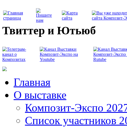
Твиттер и Ютьюб
Главная
О выставке
Композит-Экспо 202
Список участников 2