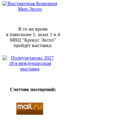
В то же время
в павильоне 1, залах 1 и 4
МВЦ "Крокус Экспо"
пройдёт выставка:
Счетчик посещений: