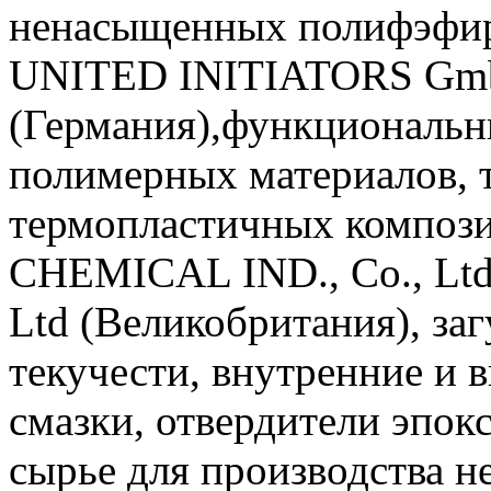
ненасыщенных полифэфир
UNITED INITIATORS G
(Германия),функциональн
полимерных материалов, 
термопластичных компо
CHEMICAL IND., Co., Lt
Ltd (Великобритания), за
текучести, внутренние и 
смазки, отвердители эпок
сырье для производства 