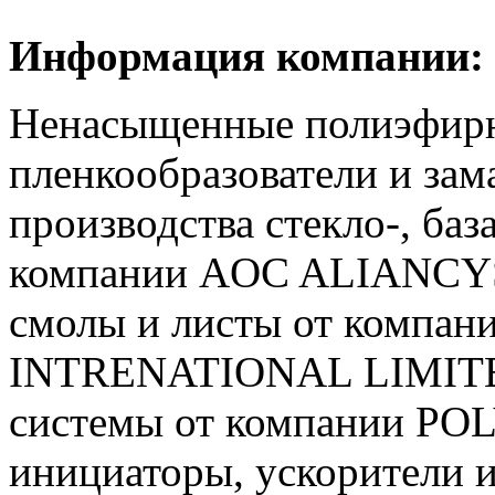
Информация компании:
Ненасыщенные полиэфирн
пленкообразователи и зам
производства стекло-, баз
компании AOC ALIANCYS
смолы и листы от компа
INTRENATIONAL LIMITED
системы от компании PO
инициаторы, ускорители и