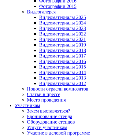
Фотографии 2016
Фотографии 2015
Видеогалерея
Видеоматериалы 2025
Видеоматериалы 2024
Видеоматериалы 2023
Видеоматериалы 2022
Видеоматериалы 2021
Видеоматериалы 2019
Видеоматериалы 2018
Видеоматериалы 2017
Видеоматериалы 2016
Видеоматериалы 2015
Видеоматериалы 2014
Видеоматериалы 2013
Видеоматериалы 2012
Новости отрасли композитов
Статьи в прессе
Место проведения
Участникам
Зачем выставляться?
Бронирование стенда
Оборудование стендов
Услуги участникам
Участие в деловой программе