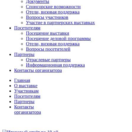
Документы
Спонсорские возможности
Отели, визовая поддержка
Вопросы участников
Участие в партнерских выставках
Посетителям
Посещение выставки
Посещение деловой программы
Отели, визовая поддержка
Вопросы посетителей
Партнеры
Отраслевые партнеры
Информационная поддержка
Контакты организатора
Главная
О выставке
Участникам
Посетителям
Партнеры
Контакты
организатора