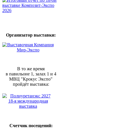
Организатор выставки:
В то же время
в павильоне 1, залах 1 и 4
МВЦ "Крокус Экспо"
пройдёт выставка:
Счетчик посещений: