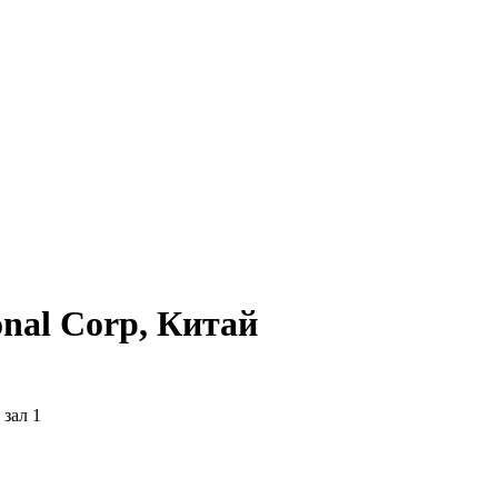
onal Corp, Китай
 зал 1