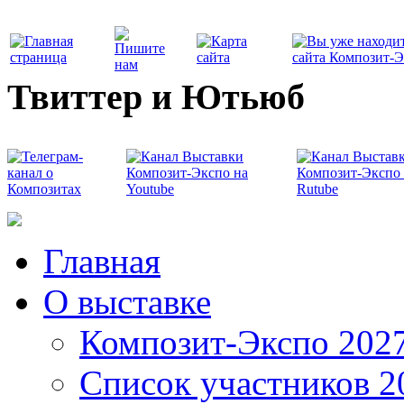
Твиттер и Ютьюб
Главная
О выставке
Композит-Экспо 202
Список участников 2