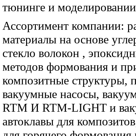
тюнинге и моделировании
Ассортимент компании: 
материалы на основе угл
стекло волокон , эпоксид
методов формования и пр
композитные структуры, 
вакуумные насосы, вакуу
RTM И RTM-LIGHT и вак
автоклавы для композитов
для горячего формования 