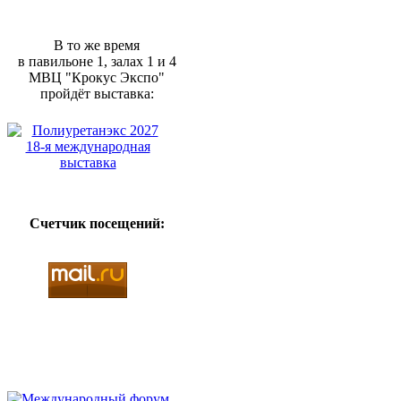
В то же время
в павильоне 1, залах 1 и 4
МВЦ "Крокус Экспо"
пройдёт выставка:
Счетчик посещений: