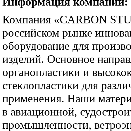
Информация компании:
Компания «CARBON STUD
российском рынке иннова
оборудование для произв
изделий. Основное направ
органопластики и высоко
стеклопластики для разли
применения. Наши матер
в авиационной, судострои
промышленности, ветроэне