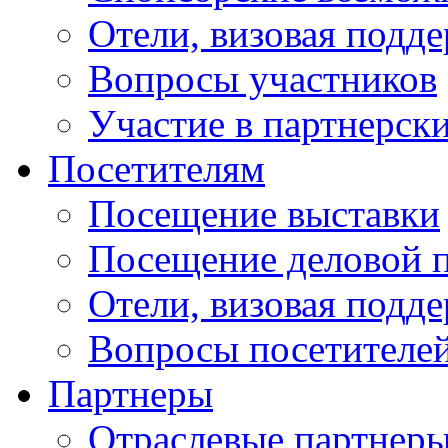
Отели, визовая подд
Вопросы участников
Участие в партнерск
Посетителям
Посещение выставки
Посещение деловой 
Отели, визовая подд
Вопросы посетителе
Партнеры
Отраслевые партнер