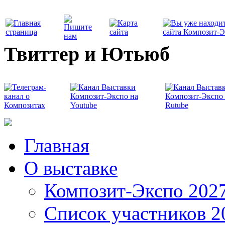
Твиттер и Ютьюб
Главная
О выставке
Композит-Экспо 202
Список участников 2