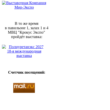
В то же время
в павильоне 1, залах 1 и 4
МВЦ "Крокус Экспо"
пройдёт выставка:
Счетчик посещений: