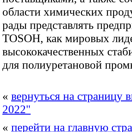
области химических прод
рады представлять предпри
TOSOH, как мировых лид
высококачественных стаби
для полиуретановой про
«
вернуться на страницу 
2022"
«
перейти на главную стр